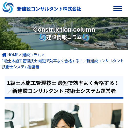
新建設コンサルタント株式会社
Construction column
建設情報コラム
HOME
>
建設コラム
>
1級土木施工管理技士 最短で効率よく合格する！／新建設コンサルタント
技術士システム運営者
1級土木施工管理技士 最短で効率よく合格する！
／新建設コンサルタント 技術士システム運営者