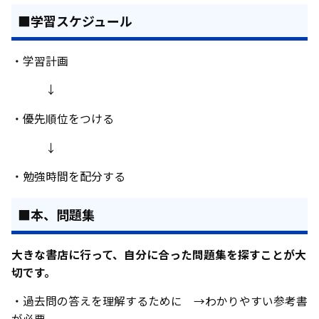
■学習スケジュール
・学習計画
↓
・優先順位をつける
↓
・勉強時間を配分する
■本、問題集
大きな書店に行って、自分に合った問題集を探すことが大
切です。
・過去問の答えを理解するために →わかりやすい参考書
が必要