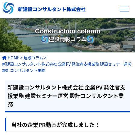
新建設コンサルタント株式会社
Construction column
建設情報コラム
HOME
>
建設コラム
>
新建設コンサルタント株式会社 企業PV 発注者支援業務 建設セミナー運営
設計コンサルタント業務
新建設コンサルタント株式会社 企業PV 発注者支
援業務 建設セミナー運営 設計コンサルタント業
務
当社の企業PR動画が完成しました！