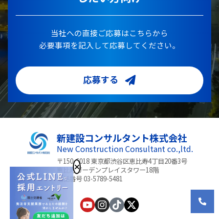
当社への直接ご応募はこちらから
必要事項を記入して応募してください。
応募する
新建設コンサルタント株式会社
New Construction Consultant co.,ltd.
〒150-6018 東京都渋谷区恵比寿4丁目20番3号
恵比寿ガーデンプレイスタワー18階
電話番号 03-5789-5481