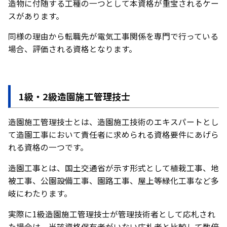
造物に付随する工種の一つとして本資格が重宝されるケー
スがあります。
同様の理由から転職先が電気工事関係を専門で行っている
場合、評価される資格となります。
1級・2級造園施工管理技士
造園施工管理技士とは、造園施工技術のエキスパートとし
て造園工事において責任者に求められる資格要件にあげら
れる資格の一つです。
造園工事とは、国土交通省が示す形式として植栽工事、地
被工事、公園設備工事、園路工事、屋上等緑化工事など多
岐にわたります。
実際に1級造園施工管理技士が管理技術者として応札され
た場合は、当該資格保有者がいない応札者と比較して数倍