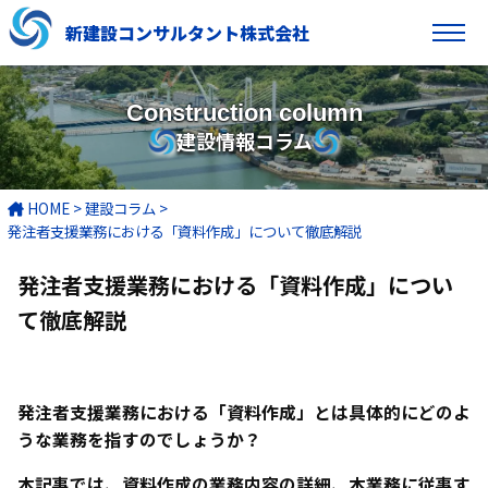
新建設コンサルタント株式会社
Construction column
建設情報コラム
HOME
>
建設コラム
>
発注者支援業務における「資料作成」について徹底解説
発注者支援業務における「資料作成」につい
て徹底解説
発注者支援業務における「資料作成」とは具体的にどのよ
うな業務を指すのでしょうか？
本記事では、資料作成の業務内容の詳細、本業務に従事す