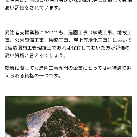
高い評価をされています。
発注者支援業務においても、造園工事（植栽工事、地被工
事、公園設備工事、園路工事、屋上等緑化工事）において
1級造園施工管理技士であれば保有しておいた方が評価の
高い資格と言えるでしょう。
転職に際しても造園工事専門の企業にとっては好待遇で迎
えられる資格の一つです。