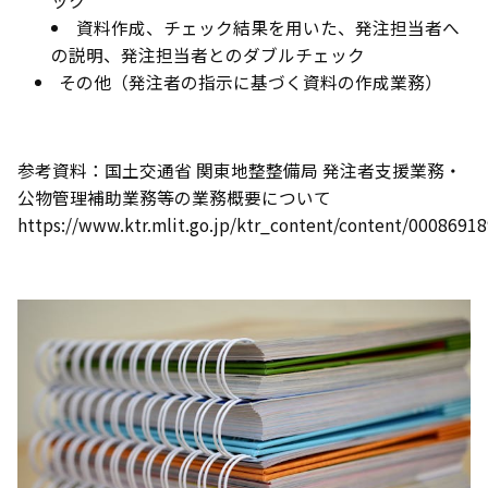
ック
資料作成、チェック結果を用いた、発注担当者へ
の説明、発注担当者とのダブルチェック
その他（発注者の指示に基づく資料の作成業務）
参考資料：国土交通省 関東地整整備局 発注者支援業務・
公物管理補助業務等の業務概要について
https://www.ktr.mlit.go.jp/ktr_content/content/0008691