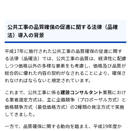
公共工事の品質確保の促進に関する法律（品確
法）導入の背景
平成17年に施行された公共工事の品質確保の促進に関す
る法律（品確法）では、公共工事の品質は、経済性に配慮
しつつ価格以外の多様な要素をも考慮し、価格及び品質が
総合的に優れた内容の契約がなされることにより、確保さ
れなければならないと規定されています。
これまで、公共工事に係る
建設コンサルタント
業務におけ
る業者選定方式は、主に企画競争（プロポーザル方式）と
価格競争方式（最低価格方式）の2種類の発注方式で実施
してきました。
一方で、品質確保に関する動向を踏まえ、平成19年度か