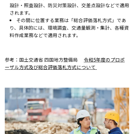
設計・照査設計、防災対策設計、交差点設計などで適用
されます。
その間に位置する業務は「総合評価落札方式」であ
り、具体的には、環境調査、交通量観測・集計、各種資
料作成業務などで適用されます。
参考：国土交通省 四国地方整備局
令和5年度のプロポ
ーザル方式及び総合評価落札方式について