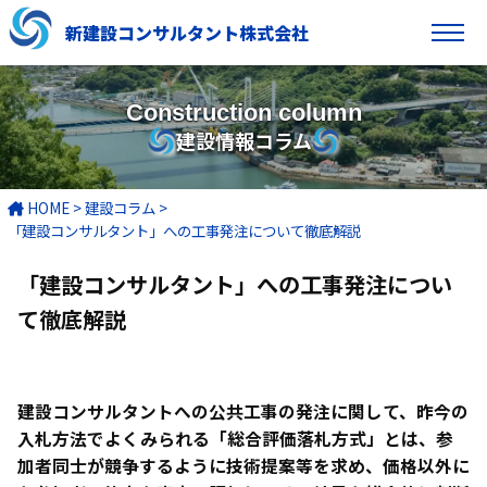
新建設コンサルタント株式会社
Construction column
建設情報コラム
HOME
>
建設コラム
>
「建設コンサルタント」への工事発注について徹底解説
「建設コンサルタント」への工事発注につい
て徹底解説
建設コンサルタントへの公共工事の発注に関して、昨今の
入札方法でよくみられる「総合評価落札方式」とは、参
加者同士が競争するように技術提案等を求め、価格以外に