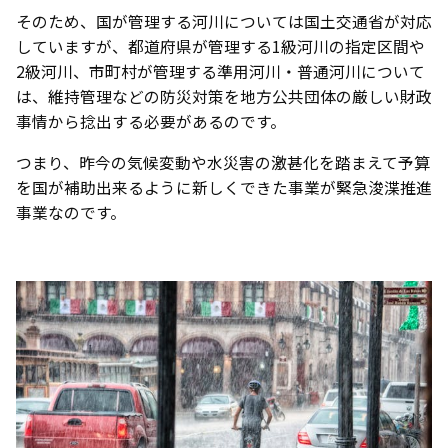
そのため、国が管理する河川については国土交通省が対応
していますが、都道府県が管理する1級河川の指定区間や
2級河川、市町村が管理する準用河川・普通河川について
は、維持管理などの防災対策を地方公共団体の厳しい財政
事情から捻出する必要があるのです。
つまり、昨今の気候変動や水災害の激甚化を踏まえて予算
を国が補助出来るように新しくできた事業が緊急浚渫推進
事業なのです。