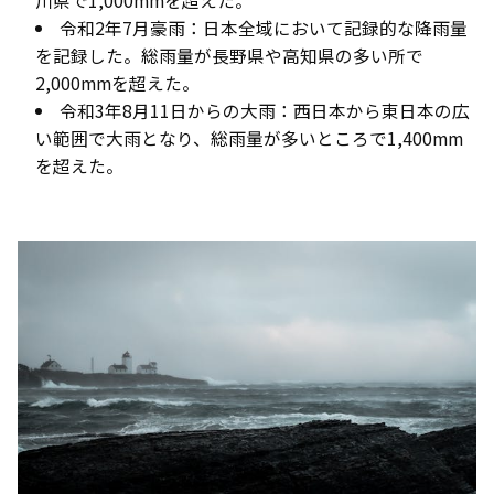
川県で1,000mmを超えた。
令和2年7月豪雨：日本全域において記録的な降雨量
を記録した。総雨量が長野県や高知県の多い所で
2,000mmを超えた。
令和3年8月11日からの大雨：西日本から東日本の広
い範囲で大雨となり、総雨量が多いところで1,400mm
を超えた。