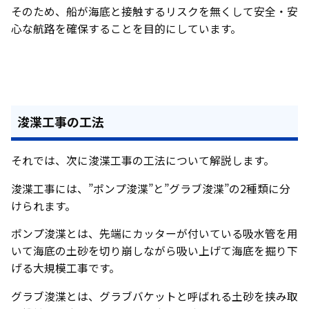
そのため、船が海底と接触するリスクを無くして安全・安
心な航路を確保することを目的にしています。
浚渫工事の工法
それでは、次に浚渫工事の工法について解説します。
浚渫工事には、”ポンプ浚渫”と”グラブ浚渫”の2種類に分
けられます。
ポンプ浚渫とは、先端にカッターが付いている吸水管を用
いて海底の土砂を切り崩しながら吸い上げて海底を掘り下
げる大規模工事です。
グラブ浚渫とは、グラブバケットと呼ばれる土砂を挟み取