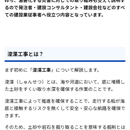
昨今、激甚化する災害に対しての取り組みも交えて説明す
るので発注者・建設コンサルタント・建設会社などのすべ
ての建設業従事者へ役立つ内容となっています。
浚渫工事とは？
まず初めに「
浚渫工事
」について解説します。
浚渫（しゅんせつ）とは、海や河道において、底に堆積し
た土砂をすくい取り水深を確保する作業のことです。
浚渫工事によって推進を確保することで、走行する船が海
底と接触するリスクを無くして安全・安心な航路を確保で
きます。
そのため、土砂や岩石を掘り取ることを意味する掘削とは