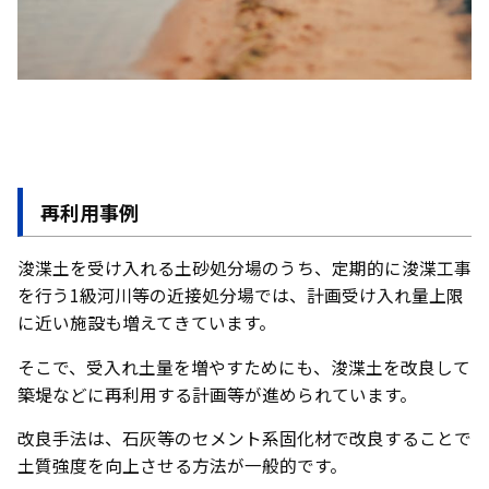
再利用事例
浚渫土を受け入れる土砂処分場のうち、定期的に浚渫工事
を行う1級河川等の近接処分場では、計画受け入れ量上限
に近い施設も増えてきています。
そこで、受入れ土量を増やすためにも、浚渫土を改良して
築堤などに再利用する計画等が進められています。
改良手法は、石灰等のセメント系固化材で改良することで
土質強度を向上させる方法が一般的です。