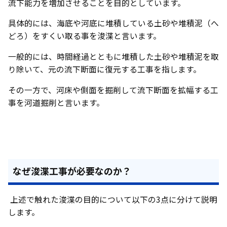
流下能力を増加させることを目的としています。
具体的には、海底や河底に堆積している土砂や堆積泥（へ
どろ）をすくい取る事を浚渫と言います。
一般的には、時間経過とともに堆積した土砂や堆積泥を取
り除いて、元の流下断面に復元する工事を指します。
その一方で、河床や側面を掘削して流下断面を拡幅する工
事を河道掘削と言います。
なぜ浚渫工事が必要なのか？
上述で触れた浚渫の目的について以下の3点に分けて説明
します。