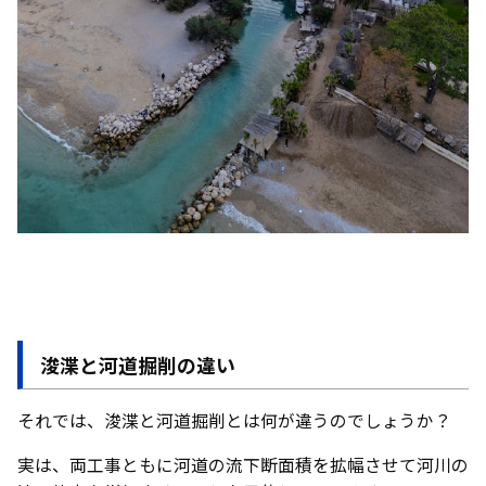
浚渫と河道掘削の違い
それでは、浚渫と河道掘削とは何が違うのでしょうか？
実は、両工事ともに河道の流下断面積を拡幅させて河川の