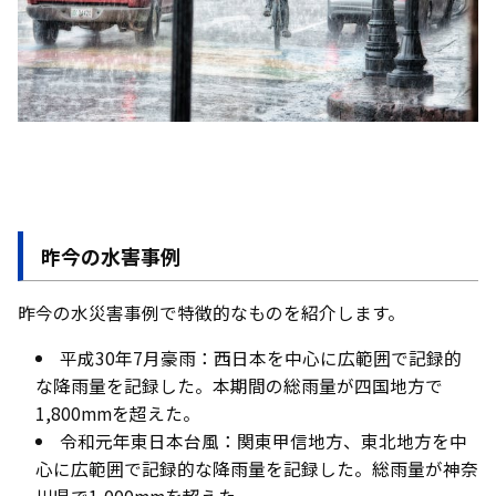
昨今の水害事例
昨今の水災害事例で特徴的なものを紹介します。
平成30年7月豪雨：西日本を中心に広範囲で記録的
な降雨量を記録した。本期間の総雨量が四国地方で
1,800mmを超えた。
令和元年東日本台風：関東甲信地方、東北地方を中
心に広範囲で記録的な降雨量を記録した。総雨量が神奈