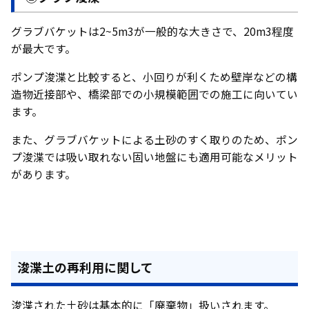
グラブバケットは2~5m3が一般的な大きさで、20m3程度
が最大です。
ポンプ浚渫と比較すると、小回りが利くため壁岸などの構
造物近接部や、橋梁部での小規模範囲での施工に向いてい
ます。
また、グラブバケットによる土砂のすく取りのため、ポン
プ浚渫では吸い取れない固い地盤にも適用可能なメリット
があります。
浚渫土の再利用に関して
浚渫された土砂は基本的に「廃棄物」扱いされます。