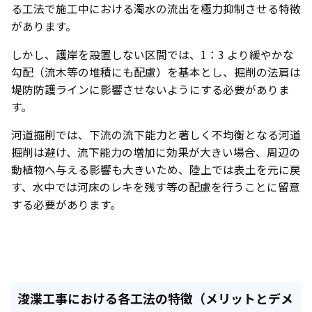
る工法で施工中における濁水の流出を極力抑制させる特徴
があります。
しかし、護岸を設置しない区間では、1：3 より緩やかな
勾配（流木等の堆積にも配慮）を基本とし、掘削の法肩は
堤防防護ラインに影響させないようにする必要がありま
す。
河道掘削では、下流の流下能力と著しく不均衡となる河道
掘削は避け、流下能力の増加に効果が大きい場合、周辺の
動植物へ与える影響も大きいため、陸上では表土を元に戻
す、水中では河床のレキを残す等の配慮を行うことに留意
する必要があります。
浚渫工事における各工法の特徴（メリットとデメ