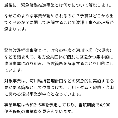
最後に、緊急浚渫推進事業とは何かについて解説します。
なぜこのような事業が認められるのか？予算はどこから出
てくるのか？に関して理解することで浚渫工事への理解が
深まります。
緊急浚渫推進事業とは、昨今の相次ぐ河川氾濫（水災害）
などを踏まえて、地方公共団体が個別に緊急かつ集中的に
浚渫事業に取り組み、危険箇所を解消することを目的にし
ています。
対象事業は、河川維持管理計画などの緊急的に実施する必
要がある箇所として位置づけた、河川・ダム・砂防・治山
に関わる浚渫事業が中心となっています。
事業年度は令和2~6年を予定しており、当該期間で4,900
億円程度の事業費を見込んでいます。