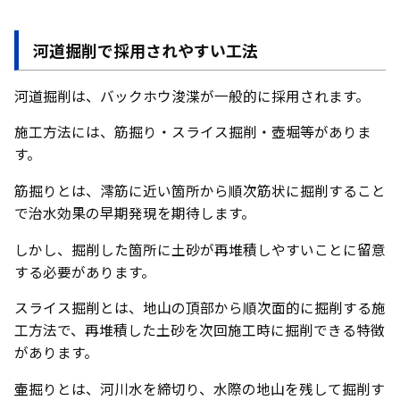
河道掘削で採用されやすい工法
河道掘削は、バックホウ浚渫が一般的に採用されます。
施工方法には、筋掘り・スライス掘削・壺堀等がありま
す。
筋掘りとは、澪筋に近い箇所から順次筋状に掘削すること
で治水効果の早期発現を期待します。
しかし、掘削した箇所に土砂が再堆積しやすいことに留意
する必要があります。
スライス掘削とは、地山の頂部から順次面的に掘削する施
工方法で、再堆積した土砂を次回施工時に掘削できる特徴
があります。
壷掘りとは、河川水を締切り、水際の地山を残して掘削す