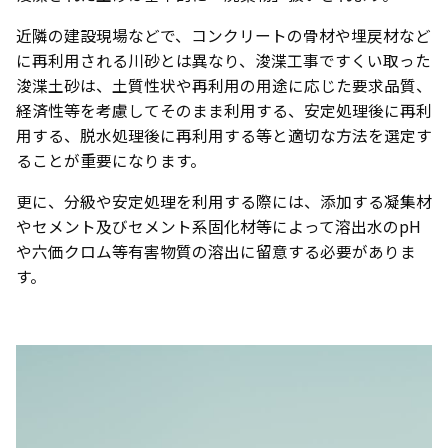
近隣の建設現場などで、コンクリートの骨材や埋戻材など
に再利用される川砂とは異なり、浚渫工事ですくい取った
浚渫土砂は、土質性状や再利用の用途に応じた要求品質、
経済性等を考慮してそのまま利用する、安定処理後に再利
用する、脱水処理後に再利用する等と適切な方法を選定す
ることが重要になります。
更に、分級や安定処理を利用する際には、添加する凝集材
やセメント及びセメント系固化材等によって溶出水のpH
や六価クロム等有害物質の溶出に留意する必要がありま
す。