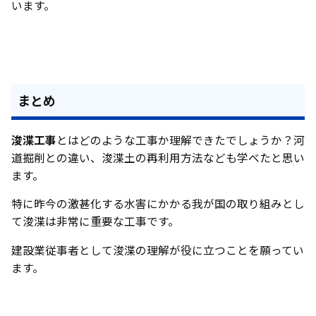
います。
まとめ
浚渫工事
とはどのような工事か理解できたでしょうか？河
道掘削との違い、浚渫土の再利用方法なども学べたと思い
ます。
特に昨今の激甚化する水害にかかる我が国の取り組みとし
て浚渫は非常に重要な工事です。
建設業従事者として浚渫の理解が役に立つことを願ってい
ます。