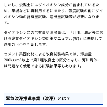
しかし、浚渫土にはダイオキシン成分が含まれているた
め、築堤などに再利用するにあたり、強度試験の他にダイ
オキシン類の含有量試験、溶出量試験等が必要になりま
す。
ダイオキシン類の含有量や溶出量は、「河川、湖沼等にお
ける底質ダイオキシン類対策マニュアル(案)」に準拠して
適用の可否を判断します。
セメント系固化材による改良試験結果では、添加量
200kg/m3以上で第2 種改良土の区分となり、河川堤体に
は問題なく使用できる試験結果等もあります。
緊急浚渫推進事業（浚渫）とは？