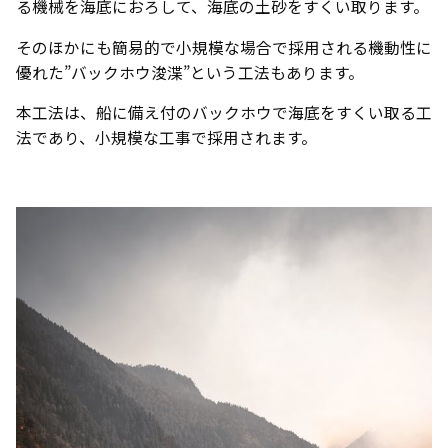
る機械を海底におろして、海底の土砂をすくい取ります。
そのほかにも簡易的で小規模な場合で採用される機動性に
優れた”バックホウ浚渫”という工法もあります。
本工法は、船に備え付のバックホウで海底をすくい取る工
法であり、小規模な工事で採用されます。