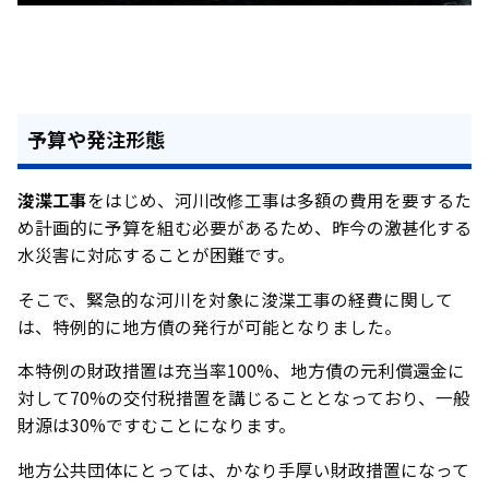
予算や発注形態
浚渫工事
をはじめ、河川改修工事は多額の費用を要するた
め計画的に予算を組む必要があるため、昨今の激甚化する
水災害に対応することが困難です。
そこで、緊急的な河川を対象に浚渫工事の経費に関して
は、特例的に地方債の発行が可能となりました。
本特例の財政措置は充当率100%、地方債の元利償還金に
対して70%の交付税措置を講じることとなっており、一般
財源は30%ですむことになります。
地方公共団体にとっては、かなり手厚い財政措置になって