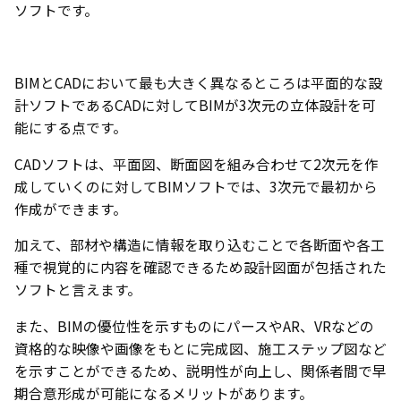
ソフトです。
BIMとCADにおいて最も大きく異なるところは平面的な設
計ソフトであるCADに対してBIMが3次元の立体設計を可
能にする点です。
CADソフトは、平面図、断面図を組み合わせて2次元を作
成していくのに対してBIMソフトでは、3次元で最初から
作成ができます。
加えて、部材や構造に情報を取り込むことで各断面や各工
種で視覚的に内容を確認できるため設計図面が包括された
ソフトと言えます。
また、BIMの優位性を示すものにパースやAR、VRなどの
資格的な映像や画像をもとに完成図、施工ステップ図など
を示すことができるため、説明性が向上し、関係者間で早
期合意形成が可能になるメリットがあります。