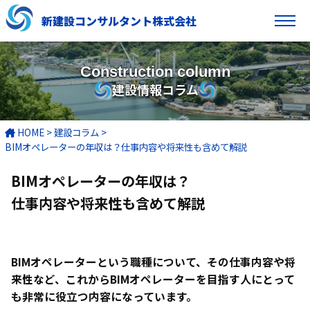
新建設コンサルタント株式会社
Construction column
建設情報コラム
HOME
>
建設コラム
>
BIMオペレーターの年収は？仕事内容や将来性も含めて解説
BIMオペレーターの年収は？
仕事内容や将来性も含めて解説
BIMオペレーターという職種について、その仕事内容や将
来性など、これからBIMオペレーターを目指す人にとって
も非常に役立つ内容になっています。