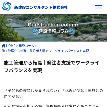
新建設コンサルタント株式会社
Construction column
建設情報コラム
HOME
>
建設コラム
>
施工管理から転職｜発注者支援でワークライフバランスを実現
施工管理から転職｜発注者支援でワークライ
フバランスを実現
「子どもの寝顔しか見られない」「休みが少なく家族との
時間がない」――
そんな悩みを抱える施工管理技術者は少なくありません。