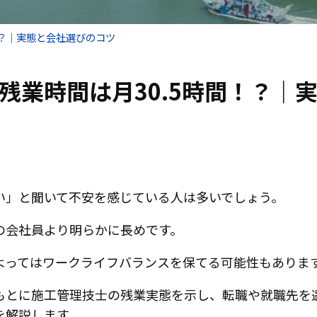
！？｜実態と会社選びのコツ
残業時間は月30.5時間！？｜
い」と聞いて不安を感じている人は多いでしょう。
の会社員より明らかに長めです。
よってはワークライフバランスを保てる可能性もありま
もとに施工管理技士の残業実態を示し、転職や就職先を
を解説します。