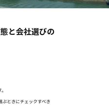
実態と会社選びの
す。
選ぶときにチェックすべき