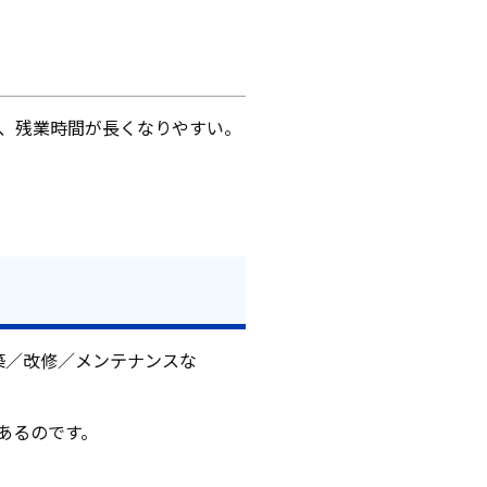
、残業時間が長くなりやすい。
築／改修／メンテナンスな
あるのです。