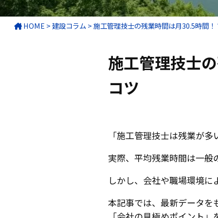
HOME
>
建設コラム
>
施工管理技士の残業時間は月30.5時間
施工管理技士の
コツ
「施工管理技士は残業が多
実際、平均残業時間は一般
しかし、会社や職場環境に
本記事では、最新データを
「会社の見極めポイント」