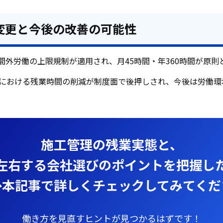
度変更と今後の改善の可能性
時間外労働の上限規制が適用され、月45時間・年360時間が原
における残業時間の削減が制度面で後押しされ、今後は労働環
施工管理の残業実態と、
左右する会社選びのポイントを把握し
ひ本記事で詳しくチェックしてみてくだ
働き方を見直すヒントが見つかるはずです！