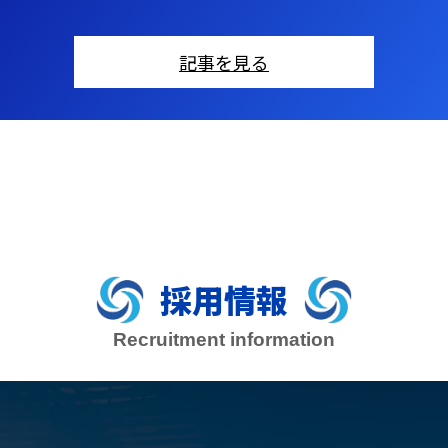
記事を見る
採用情報
Recruitment information