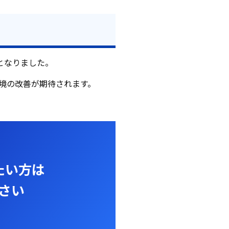
則となりました。
境の改善が期待されます。
たい方は
さい