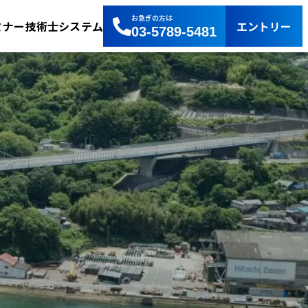
お急ぎの方は
エントリー
ミナー
技術士システム
03-5789-5481