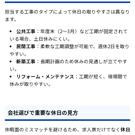
担当する工事のタイプによって休日の取りやすさは異なり
ます。
公共工事
：年度末（2〜3月）など工期が固定されて
いる場合、土日休みにくい。
民間工事
：柔軟な工期調整が可能で、週休2日を取り
やすい。
新築工事
：長期計画のため休みの見通しが立てやす
い。
リフォーム・メンテナンス
：工期が短く、現場間で
休みが取りやすい。
会社選びで重要な休日の見方
休暇面のミスマッチを避けるため、求人票だけでなく
休日