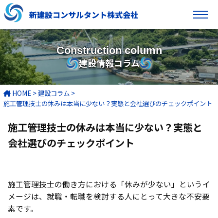
新建設コンサルタント株式会社
Construction column
建設情報コラム
HOME
>
建設コラム
>
施工管理技士の休みは本当に少ない？実態と会社選びのチェックポイント
施工管理技士の休みは本当に少ない？実態と
会社選びのチェックポイント
施工管理技士の働き方における「休みが少ない」というイ
メージは、就職・転職を検討する人にとって大きな不安要
素です。