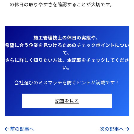
の休日の取りやすさを確認することが大切です。
施工管理技士の休日の実態や、
希望に合う企業を見つけるためのチェックポイントについ
て、
さらに詳しく知りたい方は、本記事をチェックしてくださ
い。
会社選びのミスマッチを防ぐヒントが満載です！
記事
を見る
前の記事へ
次の記事へ