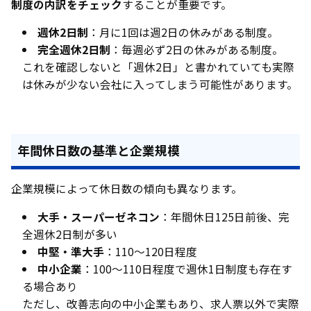
制度の内訳をチェック
することが重要です。
週休2日制
：月に1回は週2日の休みがある制度。
完全週休2日制
：毎週必ず2日の休みがある制度。
これを確認しないと「週休2日」と書かれていても実際
は休みが少ない会社に入ってしまう可能性があります。
年間休日数の基準と企業規模
企業規模によって休日数の傾向も異なります。
大手・スーパーゼネコン
：年間休日125日前後、完
全週休2日制が多い
中堅・準大手
：110〜120日程度
中小企業
：100〜110日程度で週休1日制度も存在す
る場合あり
ただし、改善志向の中小企業もあり、求人票以外で実際