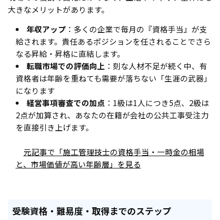
大きなメリットがあります。
年収アップ
：多くの企業で毎月の『資格手当』が支
給されます。責任あるポジションを任されることでさら
なる昇給・昇格に直結します。
転職市場での評価向上
：刻な人材不足が続く中、有
資格者は年齢を重ねても需要が落ちない「生涯の武器」
になります
経営事項審査での加点
：1級は1人につき5点、2級は
2点が加算され、あなたの在籍が会社の公共工事受注力
を直接引き上げます。
元記事で「施工管理技士の資格手当・一時金の相場
と、市場価値が高い年齢層」を見る
受験資格・難易度・取得までのステップ