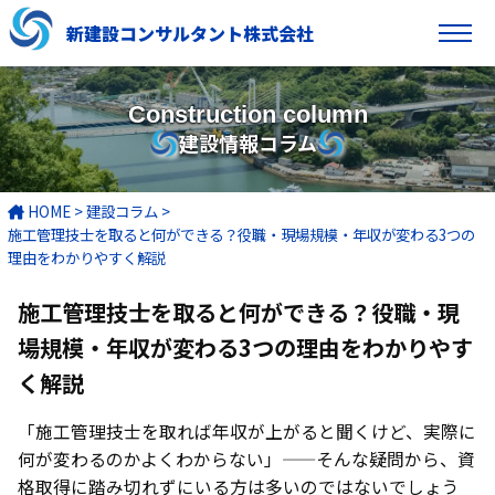
新建設コンサルタント株式会社
Construction column
建設情報コラム
HOME
>
建設コラム
>
施工管理技士を取ると何ができる？役職・現場規模・年収が変わる3つの
理由をわかりやすく解説
施工管理技士を取ると何ができる？役職・現
場規模・年収が変わる3つの理由をわかりやす
く解説
「施工管理技士を取れば年収が上がると聞くけど、実際に
何が変わるのかよくわからない」——そんな疑問から、資
格取得に踏み切れずにいる方は多いのではないでしょう