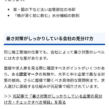
首・脇の下など太い血管部位の冷却
「喉が渇く前に飲む」水分補給の鉄則
暑さ対策がしっかりしている会社の見分け方
同じ施工管理の仕事でも、会社によって暑さ対策のレベル
には大きな差があります。
面接や求人票を見る際に確認すべきポイントがいくつかあ
り、ある
認定マーク
の有無や、大手と中小企業で異なる対
策の傾向、さらに面接で聞くべき具体的な質問例まで、求
人選びに直結する仕組みが元記事で紹介されています。
＞＞
元記事で「暑さ対策がしっかりしている企業の見分
け方・チェックすべき項目」を見る