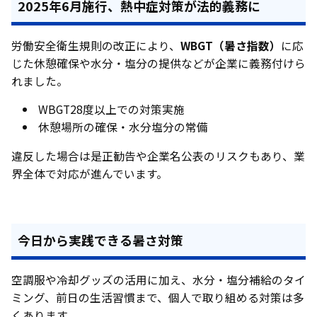
2025年6月施行、熱中症対策が法的義務に
労働安全衛生規則の改正により、
WBGT（暑さ指数）
に応
じた休憩確保や水分・塩分の提供などが企業に義務付けら
れました。
WBGT28度以上での対策実施
休憩場所の確保・水分塩分の常備
違反した場合は是正勧告や企業名公表のリスクもあり、業
界全体で対応が進んでいます。
今日から実践できる暑さ対策
空調服や冷却グッズの活用に加え、水分・塩分補給のタイ
ミング、前日の生活習慣まで、個人で取り組める対策は多
くあります。