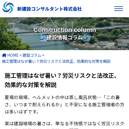
新建設コンサルタント株式会社
Construction column
建設情報コラム
HOME
>
建設コラム
>
施工管理はなぜ暑い？労災リスクと法改正、効果的な対策を解説
施工管理はなぜ暑い？労災リスクと法改正、
効果的な対策を解説
夏場の現場、ヘルメットの中は蒸し風呂状態…「この暑
さ、いつまで耐えられるか」と不安になる施工管理者の方
は多いはずです。
実は建設現場の暑さは、単なる不快感ではなく労災リスク