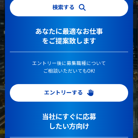
検索する
あなたに最適なお仕事
をご提案致します
エントリー後に募集職種について
ご相談いただいてもOK!
エントリーする
当社にすぐに応募
したい方向け