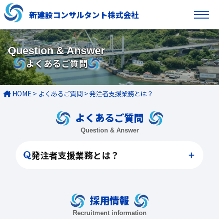
新建設コンサルタント株式会社
Question & Answer
よくあるご質問
HOME
>
よくあるご質問
>
発注者支援業務とは？
よくあるご質問
Question & Answer
発注者支援業務とは？
採用情報
Recruitment information