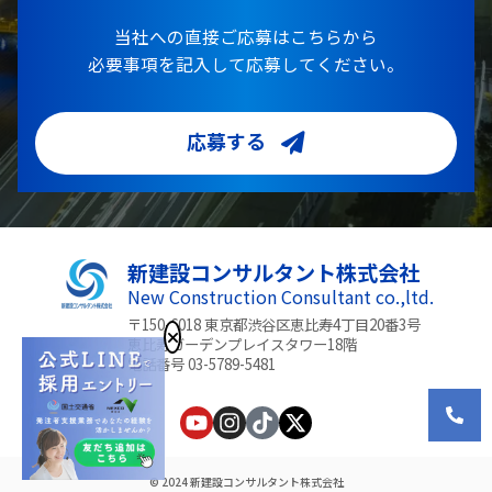
当社への直接ご応募はこちらから
必要事項を記入して応募してください。
応募する
新建設コンサルタント株式会社
New Construction Consultant co.,ltd.
〒150-6018 東京都渋谷区恵比寿4丁目20番3号
恵比寿ガーデンプレイスタワー18階
電話番号 03-5789-5481
© 2024 新建設コンサルタント株式会社