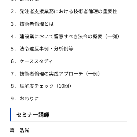
２．発注者支援業務における技術者倫理の重要性
３．技術者倫理とは
４．建設業において留意すべき法令の概要（一例）
５．法令違反事例・分析例等
６．ケーススタディ
７．技術者倫理の実践アプローチ（一例）
８．理解度チェック（10問）
９．おわりに
セミナー講師
森 浩光