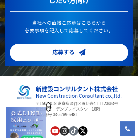
当社への直接ご応募はこちらから
必要事項を記入して応募してください。
応募する
新建設コンサルタント株式会社
New Construction Consultant co.,ltd.
〒150-6018 東京都渋谷区恵比寿4丁目20番3号
恵比寿ガーデンプレイスタワー18階
電話番号 03-5789-5481