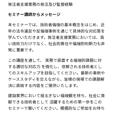
発注者支援業務の発注及び監督経験
セミナー講師からメッセージ
本セミナーでは、技術者倫理の基本概念をはじめ、近
年の法令違反や反倫理事例を通じて具体的な対応策を
学んでいただきます。発注者支援業務においては、高
い技術力だけでなく、社会的責任や倫理的判断力も非
常に重要です。
この講座を通して、 実務で直面する倫理的課題に対
する適切な対応力 を強化し、信頼される技術者とし
てのスキルアップを目指してください。最新の事例や
ケーススタディを交えながら、皆様の現場での課題解
決に直結する内容をご提供いたします。
建設業界において揺るぎない倫理観を持ち、社会に貢
献できる技術者として 活躍するための第一歩をこの
セミナーで築いてください。積極的なご参加をお待ち