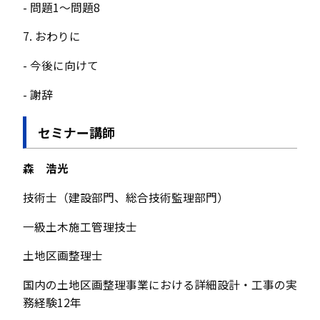
- 問題1～問題8
7. おわりに
- 今後に向けて
- 謝辞
セミナー講師
森 浩光
技術士（建設部門、総合技術監理部門）
一級土木施工管理技士
土地区画整理士
国内の土地区画整理事業における詳細設計・工事の実
務経験12年