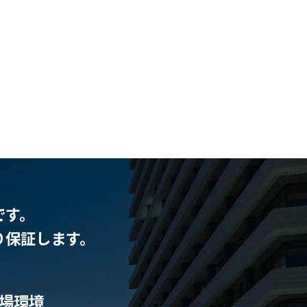
です。
り保証します。
場環境