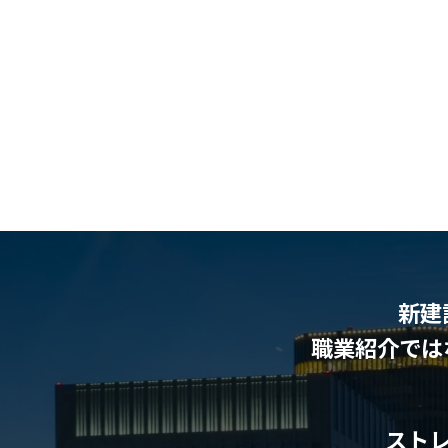
新建
職業紹介では
スト