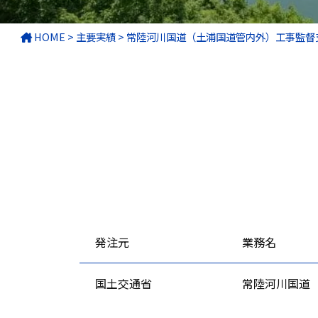
HOME
>
主要実績
>
常陸河川国道（土浦国道管内外）工事監督
発注元
業務名
国土交通省
常陸河川国道