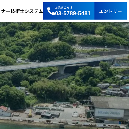
お急ぎの方は
エントリー
ミナー
技術士システム
03-5789-5481