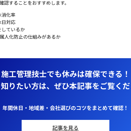
確認することをおすすめします。
休消化率
休日対応
をしているか
の属人化防止の仕組みがあるか
施工管理技士でも休みは確保できる！
く知りたい方は、ぜひ本記事をご覧くだ
年間休日・地域差・会社選びのコツをまとめて確認！
記事を見る