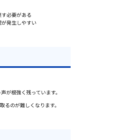
戻す必要がある
理が発生しやすい
う声が根強く残っています。
を取るのが難しくなります。