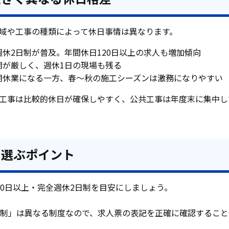
域や工事の種類によって休日事情は異なります。
休2日制が普及。年間休日120日以上の求人も増加傾向
期が厳しく、週休1日の現場も残る
期休業になる一方、春〜秋の施工シーズンは激務になりやすい
工事は比較的休日が確保しやすく、公共工事は年度末に集中し
を選ぶポイント
20日以上・完全週休2日制を目安にしましょう。
日制」は異なる制度なので、求人票の表記を正確に確認すること