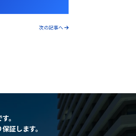
次の記事へ
です。
り保証します。