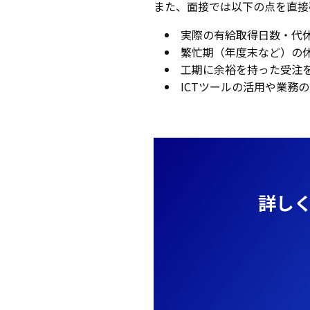
また、面接では以下の点を直接
実際の有給取得日数・代
繁忙期（年度末など）の
工期に余裕を持った受注
ICTツールの活用や業務
詳し