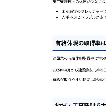
施工管理技士の休日が少なくな
工期厳守のプレッシャー
人手不足とトラブル対応
有給休暇の取得率
建設業の有給休暇取得率は約5
2024年4月から建設業にも
有給が取りやすい時期は現場と
地域・工事種別で