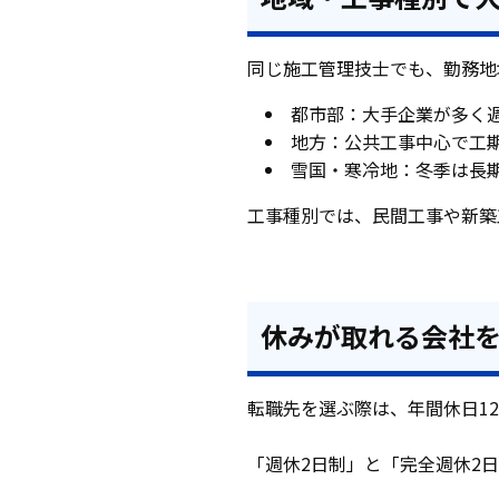
同じ施工管理技士でも、勤務地
都市部：大手企業が多く週
地方：公共工事中心で工
雪国・寒冷地：冬季は長
工事種別では、民間工事や新築
休みが取れる会社
転職先を選ぶ際は、年間休日1
「週休2日制」と「完全週休2