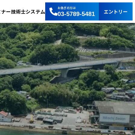
お急ぎの方は
エントリー
ミナー
技術士システム
03-5789-5481